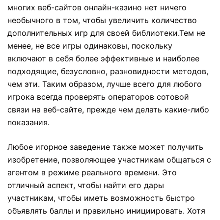
многих веб-сайтов онлайн-казино нет ничего
необычного в том, чтобы увеличить количество
дополнительных игр для своей библиотеки.Тем не
менее, не все игры одинаковы, поскольку
включают в себя более эффективные и наиболее
подходящие, безусловно, разновидности методов,
чем эти. Таким образом, лучше всего для любого
игрока всегда проверять операторов сотовой
связи на веб-сайте, прежде чем делать какие-либо
показания.
Любое игорное заведение также может получить
изобретение, позволяющее участникам общаться с
агентом в режиме реального времени. Это
отличный аспект, чтобы найти его дары
участникам, чтобы иметь возможность быстро
объявлять баллы и правильно инициировать. Хотя