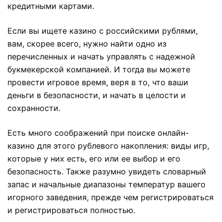
кредитными картами.
Если вы ищете казино с российскими рублями,
вам, скорее всего, нужно найти одно из
перечисленных и начать управлять с надежной
букмекерской компанией. И тогда вы можете
провести игровое время, веря в то, что ваши
деньги в безопасности, и начать в целости и
сохранности.
Есть много соображений при поиске онлайн-
казино для этого рублевого накопления: виды игр,
которые у них есть, его или ее выбор и его
безопасность. Также разумно увидеть словарный
запас и начальные диапазоны температур вашего
игорного заведения, прежде чем регистрироваться
и регистрироваться полностью.