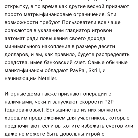
открытку, в то время как другие весной признают
просто метры-финансовые ограничения. Эти
возможности требуют Пользователи все чаще
сражаются в указанном
гладиатор игровой
автомат
ради повышения своего дохода.
минимального накопления в размере десяти
долларов, и вы, как правило, будете распределять
средства, имея банковский счет. Самые обычные
майкл-финансы обладают PayPal, Skrill, и
начинающим Neteller.
Игорные дома также признают операции с
наличными, чеки и запускают скорости P2P
(одноранговые). Большинство из них являются
хорошим предложением для участников, которые
предпочитают, если вы хотите избежать счетов или
даже не можете быть довольны игрой с