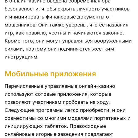
В онлайн-казино введена современная эра
безопасности, чтобы скрыть личность участников
и инициировать финансовые документы от
мошенников. Они также уверены, что ее названия
игр, как правило, честны и начинаются законно.
Кроме того, они могут управляться вооруженными
силами, поэтому они подчиняются жестким
инструкциям.
Мобильные приложения
Перечисленные управляемые онлайн-казино
используют сотовые приложения, которые
позволяют участникам пробовать на ходу.
Следующие программы легко приобрести, и они
совместимы со многими моделями портативных и
инициирующих таблеток. Превосходные
онлайновые игорные заведения предлагают