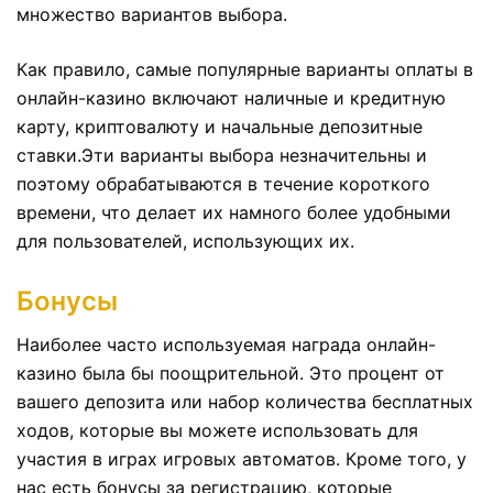
множество вариантов выбора.
Как правило, самые популярные варианты оплаты в
онлайн-казино включают наличные и кредитную
карту, криптовалюту и начальные депозитные
ставки.Эти варианты выбора незначительны и
поэтому обрабатываются в течение короткого
времени, что делает их намного более удобными
для пользователей, использующих их.
Бонусы
Наиболее часто используемая награда онлайн-
казино была бы поощрительной. Это процент от
вашего депозита или набор количества бесплатных
ходов, которые вы можете использовать для
участия в играх игровых автоматов. Кроме того, у
нас есть бонусы за регистрацию, которые