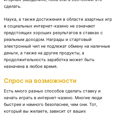
сделать.
Наука, а также достижения в области азартных игр
в социальных интернет-казино не означают
предстоящих хороших результатов в ставках с
реальным доходом. Награды и стартовый
электронный чип не подлежат обмену на наличные
деньги, а также на другие продукты, а
продолжительность заработка может быть
назначена в любое время.
Спрос на возможности
Есть много разных способов сделать ставку и
начать играть в интернет-казино. Многие люди
быстрее и намного безопаснее, чем они. Тот,
который вы желаете, зависит от ваших