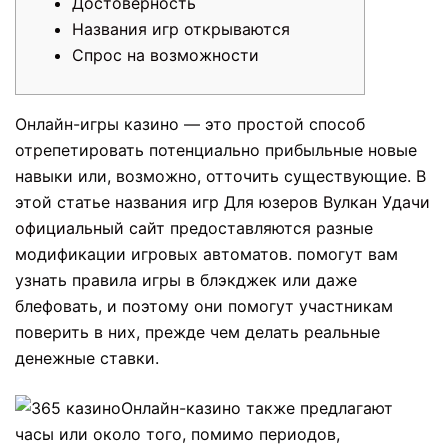
Достоверность
Названия игр открываются
Спрос на возможности
Онлайн-игры казино — это простой способ
отрепетировать потенциально прибыльные новые
навыки или, возможно, отточить существующие. В
этой статье названия игр Для юзеров
Вулкан Удачи
официальный сайт
предоставляются разные
модификации игровых автоматов.
помогут вам
узнать правила игры в блэкджек или даже
блефовать, и поэтому они помогут участникам
поверить в них, прежде чем делать реальные
денежные ставки.
Онлайн-казино также предлагают
часы или около того, помимо периодов,