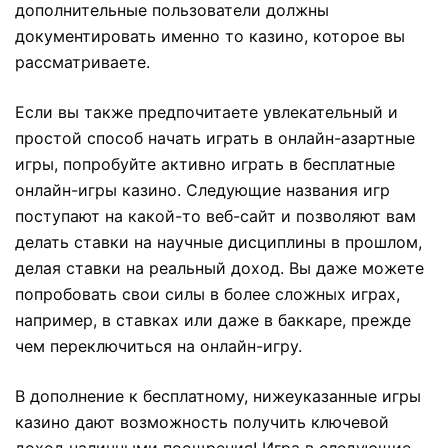
дополнительные пользователи должны
документировать именно то казино, которое вы
рассматриваете.
Если вы также предпочитаете увлекательный и
простой способ начать играть в онлайн-азартные
игры, попробуйте активно играть в бесплатные
онлайн-игры казино. Следующие названия игр
поступают на какой-то веб-сайт и позволяют вам
делать ставки на научные дисциплины в прошлом,
делая ставки на реальный доход. Вы даже можете
попробовать свои силы в более сложных играх,
например, в ставках или даже в баккаре, прежде
чем переключиться на онлайн-игру.
В дополнение к бесплатному, нижеуказанные игры
казино дают возможность получить ключевой