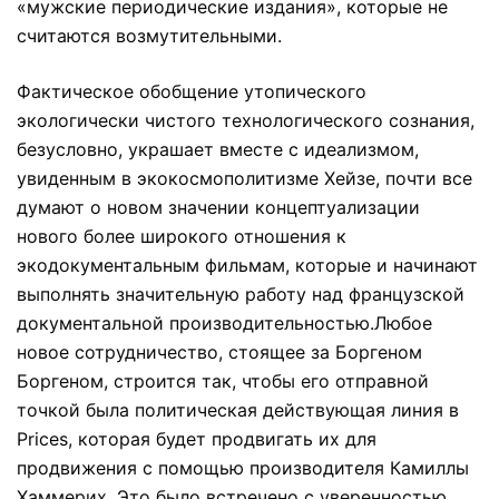
«мужские периодические издания», которые не
считаются возмутительными.
Фактическое обобщение утопического
экологически чистого технологического сознания,
безусловно, украшает вместе с идеализмом,
увиденным в экокосмополитизме Хейзе, почти все
думают о новом значении концептуализации
нового более широкого отношения к
экодокументальным фильмам, которые и начинают
выполнять значительную работу над французской
документальной производительностью.Любое
новое сотрудничество, стоящее за Боргеном
Боргеном, строится так, чтобы его отправной
точкой была политическая действующая линия в
Prices, которая будет продвигать их для
продвижения с помощью производителя Камиллы
Хаммерих. Это было встречено с уверенностью,