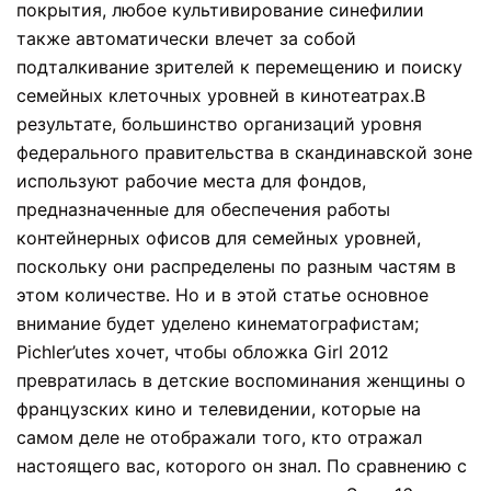
покрытия, любое культивирование синефилии
также автоматически влечет за собой
подталкивание зрителей к перемещению и поиску
семейных клеточных уровней в кинотеатрах.В
результате, большинство организаций уровня
федерального правительства в скандинавской зоне
используют рабочие места для фондов,
предназначенные для обеспечения работы
контейнерных офисов для семейных уровней,
поскольку они распределены по разным частям в
этом количестве. Но и в этой статье основное
внимание будет уделено кинематографистам;
Pichler’utes хочет, чтобы обложка Girl 2012
превратилась в детские воспоминания женщины о
французских кино и телевидении, которые на
самом деле не отображали того, кто отражал
настоящего вас, которого он знал. По сравнению с