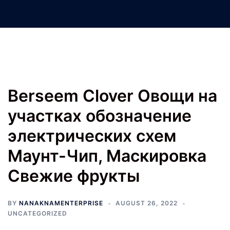
Nanak Nam Enterprises –
Jatinder Machinery Co.
Berseem Clover Овощи на
участках обозначение
электрических схем
Маунт-Чип, Маскировка
Свежие фрукты
BY
NANAKNAMENTERPRISE
AUGUST 26, 2022
UNCATEGORIZED