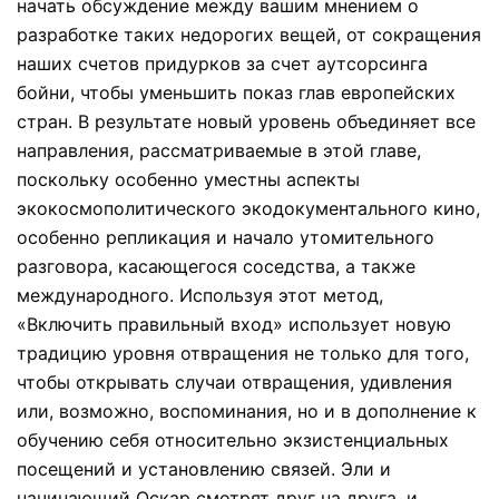
начать обсуждение между вашим мнением о
разработке таких недорогих вещей, от сокращения
наших счетов придурков за счет аутсорсинга
бойни, чтобы уменьшить показ глав европейских
стран. В результате новый уровень объединяет все
направления, рассматриваемые в этой главе,
поскольку особенно уместны аспекты
экокосмополитического экодокументального кино,
особенно репликация и начало утомительного
разговора, касающегося соседства, а также
международного. Используя этот метод,
«Включить правильный вход» использует новую
традицию уровня отвращения не только для того,
чтобы открывать случаи отвращения, удивления
или, возможно, воспоминания, но и в дополнение к
обучению себя относительно экзистенциальных
посещений и установлению связей. Эли и
начинающий Оскар смотрят друг на друга, и