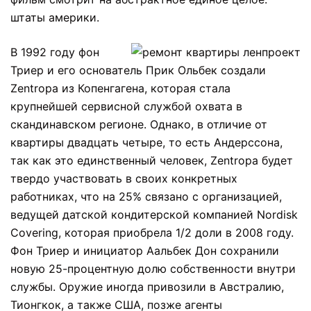
штаты америки.
В 1992 году фон
Триер и его основатель Прик Ольбек создали
Zentropa из Копенгагена, которая стала
крупнейшей сервисной службой охвата в
скандинавском регионе. Однако, в отличие от
квартиры двадцать четыре, то есть Андерссона,
так как это единственный человек, Zentropa будет
твердо участвовать в своих конкретных
работниках, что на 25% связано с организацией,
ведущей датской кондитерской компанией Nordisk
Covering, которая приобрела 1/2 доли в 2008 году.
Фон Триер и инициатор Аальбек Дон сохранили
новую 25-процентную долю собственности внутри
службы. Оружие иногда привозили в Австралию,
Тионгкок, а также США, позже агенты