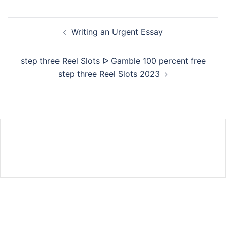
Writing an Urgent Essay
step three Reel Slots ᐅ Gamble 100 percent free
step three Reel Slots 2023