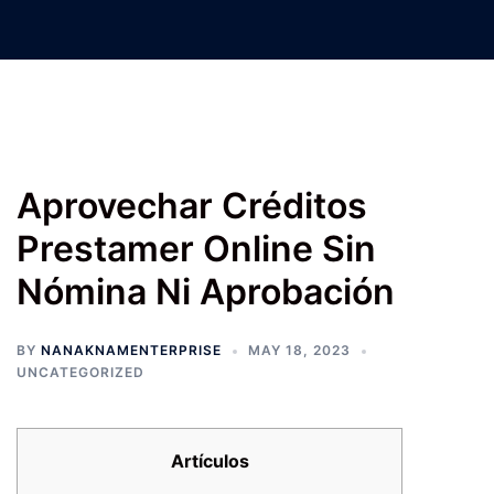
Nanak Nam Enterprises –
Jatinder Machinery Co.
Aprovechar Créditos
Prestamer Online Sin
Nómina Ni Aprobación
BY
NANAKNAMENTERPRISE
MAY 18, 2023
UNCATEGORIZED
Artículos