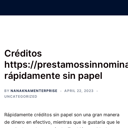
Nanak Nam Enterprises –
Jatinder Machinery Co.
Créditos
https://prestamossinnomina
rápidamente sin papel
BY
NANAKNAMENTERPRISE
APRIL 22, 2023
UNCATEGORIZED
Rápidamente créditos sin papel son una gran manera
de dinero en efectivo, mientras que le gustaría que le