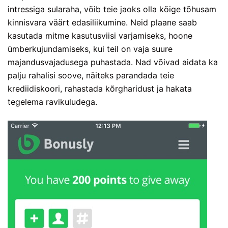
intressiga sularaha, võib teie jaoks olla kõige tõhusam
kinnisvara väärt edasiliikumine. Neid plaane saab
kasutada mitme kasutusviisi varjamiseks, hoone
ümberkujundamiseks, kui teil on vaja suure
majandusvajadusega puhastada.
Nad võivad aidata ka
palju rahalisi soove, näiteks parandada teie
krediidiskoori, rahastada kõrgharidust ja hakata
tegelema ravikuludega.