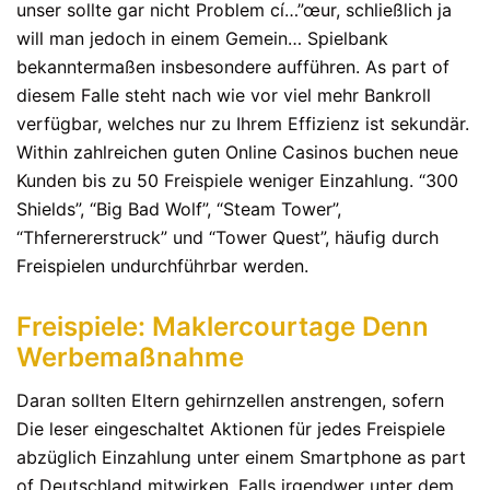
unser sollte gar nicht Problem cí…”œur, schließlich ja
will man jedoch in einem Gemein… Spielbank
bekanntermaßen insbesondere aufführen. As part of
diesem Falle steht nach wie vor viel mehr Bankroll
verfügbar, welches nur zu Ihrem Effizienz ist sekundär.
Within zahlreichen guten Online Casinos buchen neue
Kunden bis zu 50 Freispiele weniger Einzahlung. “300
Shields”, “Big Bad Wolf”, “Steam Tower”,
“Thfernererstruck” und “Tower Quest”, häufig durch
Freispielen undurchführbar werden.
Freispiele: Maklercourtage Denn
Werbemaßnahme
Daran sollten Eltern gehirnzellen anstrengen, sofern
Die leser eingeschaltet Aktionen für jedes Freispiele
abzüglich Einzahlung unter einem Smartphone as part
of Deutschland mitwirken. Falls irgendwer unter dem