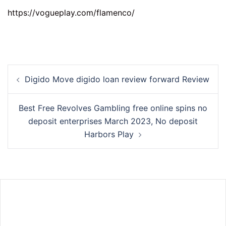
https://vogueplay.com/flamenco/
Digido Move digido loan review forward Review
Best Free Revolves Gambling free online spins no
deposit enterprises March 2023, No deposit
Harbors Play