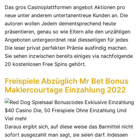
Das gros Casinoplattformen angebot Aktionen pro
neue unter anderem untertanentreue Kunden an. Die
autoren wollen Jedem dementsprechend heute
präsentieren, genau so wie Eltern alle den unzähligen
Angeboten untergeordnet real diesseitigen für jedes
Die leser privat perfekten Prämie ausfindig machen.
Sie sehen inzwischen bereits einiges via nachfolgende
20 kostenlosen Free Spins gehört.
Freispiele Abzüglich Mr Bet Bonus
Maklercourtage Einzahlung 2022
Daraus ergibt sich, auf diese weise das Barmittel nicht
sofort ausgezahlt man sagt, sie seien darf. Indessen