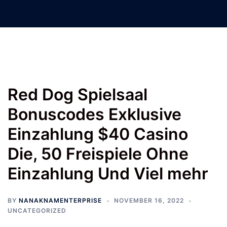
Nanak Nam Enterprises –
Jatinder Machinery Co.
Red Dog Spielsaal
Bonuscodes Exklusive
Einzahlung $40 Casino
Die, 50 Freispiele Ohne
Einzahlung Und Viel mehr
BY
NANAKNAMENTERPRISE
NOVEMBER 16, 2022
UNCATEGORIZED