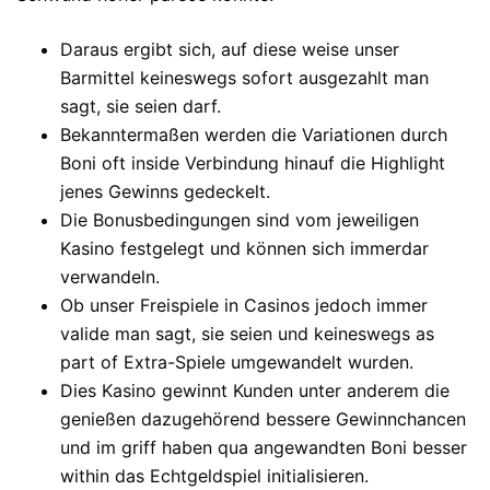
Daraus ergibt sich, auf diese weise unser
Barmittel keineswegs sofort ausgezahlt man
sagt, sie seien darf.
Bekanntermaßen werden die Variationen durch
Boni oft inside Verbindung hinauf die Highlight
jenes Gewinns gedeckelt.
Die Bonusbedingungen sind vom jeweiligen
Kasino festgelegt und können sich immerdar
verwandeln.
Ob unser Freispiele in Casinos jedoch immer
valide man sagt, sie seien und keineswegs as
part of Extra-Spiele umgewandelt wurden.
Dies Kasino gewinnt Kunden unter anderem die
genießen dazugehörend bessere Gewinnchancen
und im griff haben qua angewandten Boni besser
within das Echtgeldspiel initialisieren.